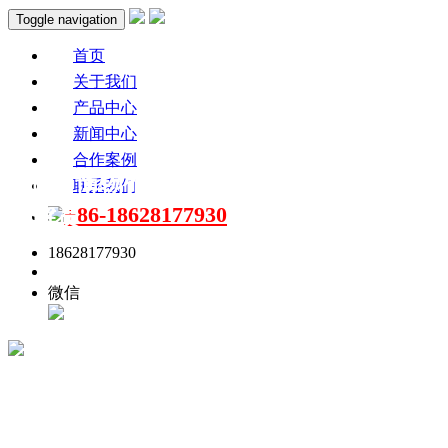
Toggle navigation
首页
关于我们
产品中心
新闻中心
合作案例
景区 / 博物馆无线讲解器必选使用要点 +
联系我们
+86-18628177930
讲解员
18628177930
点击联系
微信