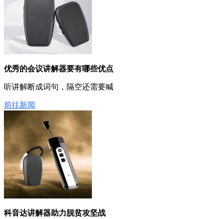
优秀的会议讲解器要有哪些优点
听讲解断成词句，隔空还需要喊
前往新闻
科音达讲解器助力脱贫攻坚战