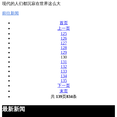
现代的人们都沉寂在世界这么大
前往新闻
首页
上一页
125
126
127
128
129
130
131
132
133
134
135
下一页
末页
共
139
页
834
条
最新新闻