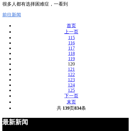
很多人都有选择困难症，一看到
前往新闻
首页
上一页
115
116
117
118
119
120
121
122
123
124
125
下一页
末页
共
139
页
834
条
最新新闻