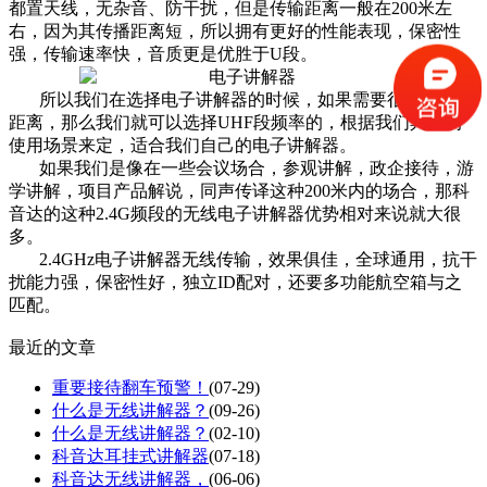
都置天线，无杂音、防干扰，但是传输距离一般在200米左
右，因为其传播距离短，所以拥有更好的性能表现，保密性
强，传输速率快，音质更是优胜于U段。
所以我们在选择电子讲解器的时候，如果需要很长的传输
距离，那么我们就可以选择UHF段频率的，根据我们具体的
使用场景来定，适合我们自己的电子讲解器。
如果我们是像在一些会议场合，参观讲解，政企接待，游
学讲解，项目产品解说，同声传译这种200米内的场合，那科
音达的这种2.4G频段的无线电子讲解器优势相对来说就大很
多。
2.4GHz电子讲解器无线传输，效果俱佳，全球通用，抗干
扰能力强，保密性好，独立ID配对，还要多功能航空箱与之
匹配。
最近的文章
重要接待翻车预警！
(07-29)
什么是无线讲解器？
(09-26)
什么是无线讲解器？
(02-10)
科音达耳挂式讲解器
(07-18)
科音达无线讲解器，
(06-06)