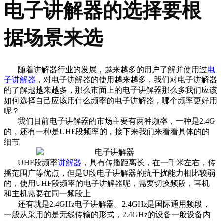
电子讲解器的选择要根
据场景来选
随着讲解器行业的发展，越来越多的用户了解并使用过
电
子讲解器
，对电子讲解器的使用越来越多，我们对电子讲解器
的了解越越来越多，那么市面上的电子讲解器那么多我们应该
如何选择自己应该用什么频率的电子讲解器，哪个频率更好用
呢？
我们目前电子讲解器的市场主要有两种频率，一种是2.4G
的，还有一种是UHF段频率的，接下来我们来看看具体的的
细节
UHF段频率
讲解器
，具有传播距离长，在一千米左右，传
播范围广等优点，但是U段电子讲解器的抗干扰能力相比较弱
的，使用UHF段频率的电子讲解器呢，需要切换频段，耳机
和主机需要在同一频段上
还有就是2.4GHz电子讲解器。2.4GHz是国际通用频段，
一般从采用的是无线传输的形式，2.4GHz的设备一般设备内