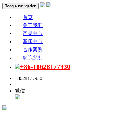
Toggle navigation
首页
关于我们
产品中心
新闻中心
合作案例
电子讲解器的选择要根据场景来选
联系我们
+86-18628177930
18628177930
点击联系
微信