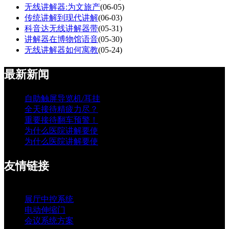
无线讲解器:为文旅产
(06-05)
传统讲解到现代讲解
(06-03)
科音达无线讲解器带
(05-31)
讲解器在博物馆语音
(05-30)
无线讲解器如何寓教
(05-24)
最新新闻
自助触屏导览机/耳挂
全天接待精疲力尽？
重要接待翻车预警！
为什么医院讲解要使
为什么医院讲解要使
友情链接
展厅中控系统
电动伸缩门
会议系统方案