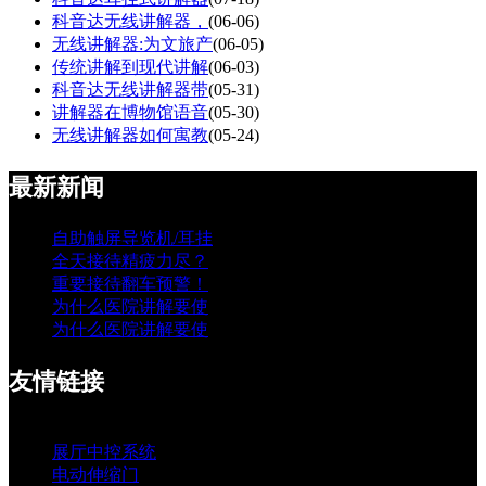
科音达无线讲解器，
(06-06)
无线讲解器:为文旅产
(06-05)
传统讲解到现代讲解
(06-03)
科音达无线讲解器带
(05-31)
讲解器在博物馆语音
(05-30)
无线讲解器如何寓教
(05-24)
最新新闻
自助触屏导览机/耳挂
全天接待精疲力尽？
重要接待翻车预警！
为什么医院讲解要使
为什么医院讲解要使
友情链接
展厅中控系统
电动伸缩门