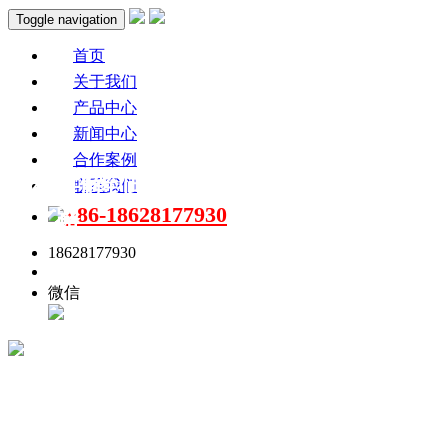
Toggle navigation
首页
关于我们
产品中心
新闻中心
合作案例
传统讲解到现代讲解，讲解系统的研发创
联系我们
+86-18628177930
新之路
18628177930
点击联系
微信