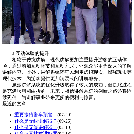
3.互动体验的提升
相较于传统讲解，现代讲解更加注重提升游客的互动体
验，通过增加互动环节和互动方式，让观众能更为深入的了解
讲解内容。此外，讲解系统还可以利用虚拟现实、增强现实等
现代技术，为游客提供更加沉浸式的讲解服务。
虽然讲解系统的优化升级取得了较大的成功，但是此过程
是充满坎坷和曲折的。未来，相信讲解系统的创新之路还将继
续延伸，为讲解事业带来更多的便利与惊喜。
最近的文章
重要接待翻车预警！
(07-29)
什么是无线讲解器？
(09-26)
什么是无线讲解器？
(02-10)
科音达耳挂式讲解器
(07-18)