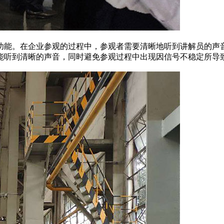
能。在企业参观的过程中，参观者需要清晰地听到讲解员的声音
能听到清晰的声音，同时避免参观过程中出现因信号不稳定所导