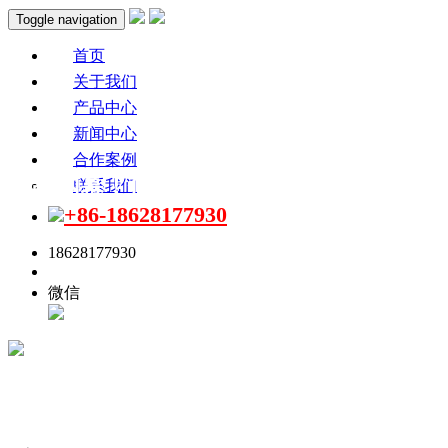
Toggle navigation
首页
关于我们
产品中心
新闻中心
合作案例
产品内幕！什么样的无线讲解器适用于企
联系我们
+86-18628177930
18628177930
点击联系
微信