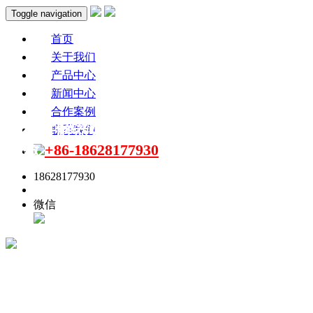
Toggle navigation
首页
关于我们
产品中心
新闻中心
合作案例
无线讲解器如何寓教于乐，让研学旅行更
联系我们
+86-18628177930
有趣
18628177930
点击联系
微信