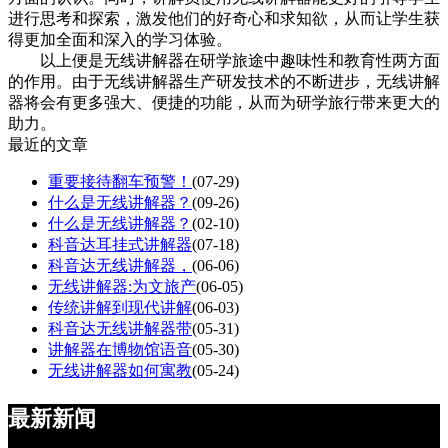
进行思考和探索，激发他们的好奇心和求知欲，从而让学生获
得更加全面和深入的学习体验。
以上便是无线讲解器在研学旅途中趣味性和教育性两方面
的作用。由于无线讲解器生产研发技术的不断进步，无线讲解
器将会有更多强大、便捷的功能，从而为研学旅行带来更大的
助力。
最近的文章
重要接待翻车预警！
(07-29)
什么是无线讲解器？
(09-26)
什么是无线讲解器？
(02-10)
科音达耳挂式讲解器
(07-18)
科音达无线讲解器，
(06-06)
无线讲解器:为文旅产
(06-05)
传统讲解到现代讲解
(06-03)
科音达无线讲解器带
(05-31)
讲解器在博物馆语音
(05-30)
无线讲解器如何寓教
(05-24)
最新新闻