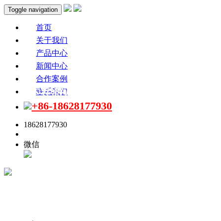
Toggle navigation
首页
关于我们
产品中心
新闻中心
合作案例
科音达导游讲解器可提高游览体验度
联系我们
+86-18628177930
18628177930
点击联系
微信