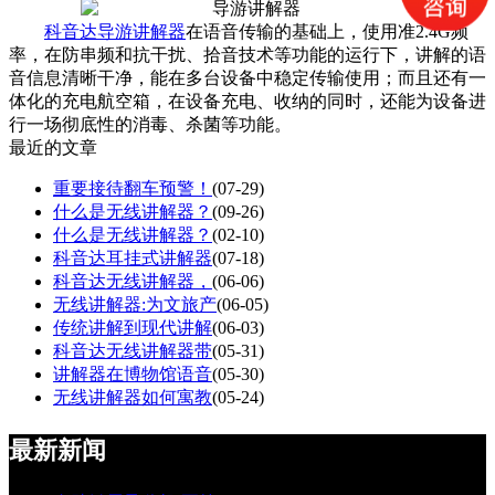
科音达导游讲解器
在语音传输的基础上，使用准2.4G频
率，在防串频和抗干扰、拾音技术等功能的运行下，讲解的语
音信息清晰干净，能在多台设备中稳定传输使用；而且还有一
体化的充电航空箱，在设备充电、收纳的同时，还能为设备进
行一场彻底性的消毒、杀菌等功能。
最近的文章
重要接待翻车预警！
(07-29)
什么是无线讲解器？
(09-26)
什么是无线讲解器？
(02-10)
科音达耳挂式讲解器
(07-18)
科音达无线讲解器，
(06-06)
无线讲解器:为文旅产
(06-05)
传统讲解到现代讲解
(06-03)
科音达无线讲解器带
(05-31)
讲解器在博物馆语音
(05-30)
无线讲解器如何寓教
(05-24)
最新新闻